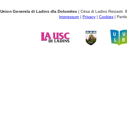
Union Generela di Ladins dla Dolomites
| Cësa di Ladins Reizastr. 
Impressum
|
Privacy
|
Cookies
| Part