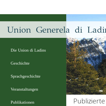
Union Generela di Ladi
Die Union di Ladins
Geschichte
Sprachgeschichte
Veranstaltungen
Publizierte
Publikationen