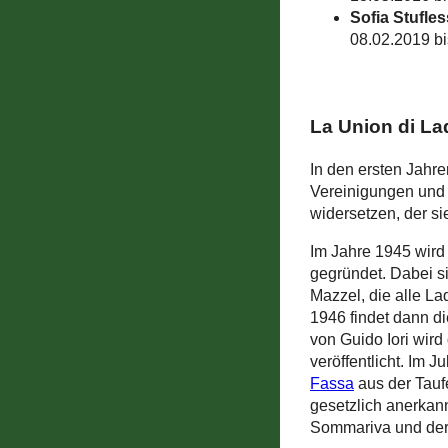
Sofia Stufles
08.02.2019 bi
La Union di La
In den ersten Jahr
Vereinigungen und
widersetzen, der sie
Im Jahre 1945 wird 
gegründet. Dabei s
Mazzel, die alle La
1946 findet dann d
von Guido Iori wird
veröffentlicht. Im 
Fassa
aus der Tauf
gesetzlich anerkann
Sommariva und der