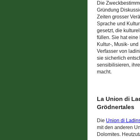
Die Zweckbestimmun
Gründung Diskussio
Zeiten grosser Verä
Sprache und Kultur 
gesetzt, die kultur
füllen. Sie hat ei
Kultur-, Musik- un
Verfasser von ladin
sie sicherlich ents
sensibilisieren, ihr
macht.
La Union di La
Grödnertales
Die
Union di Ladin
mit den anderen Uni
Dolomites. Heutzuta