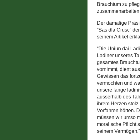
Brauchtum zu pflege
zusammenarbeiten.
Der damalige Präsid
“Sas dla Crusc” der
seinem Artikel erklä
“Die Uniun dai Ladi
Ladiner unseres Ta
gesamtes Brauchtum
vornimmt, dient aus
Gewissen das fortzu
vermochten und was
unsere lange ladini
ausserhalb des Tal
ihrem Herzen stolz 
Vorfahren hörten. 
müssen wir umso me
moralische Pflicht s
seinem Vermögen.”