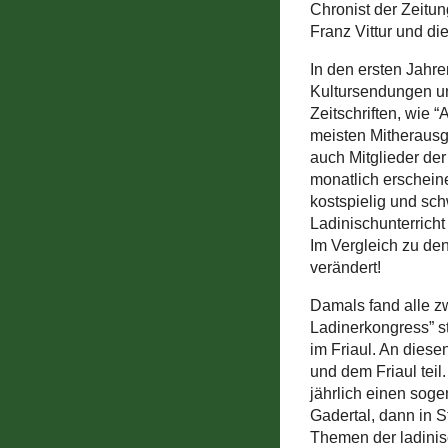
Chronist der Zeitun
Franz Vittur und di
In den ersten Jahre
Kultursendungen un
Zeitschriften, wie “
meisten Mitherausge
auch Mitglieder der
monatlich erscheine
kostspielig und sch
Ladinischunterricht
Im Vergleich zu den
verändert!
Damals fand alle zw
Ladinerkongress” s
im Friaul. An die
und dem Friaul teil
jährlich einen soge
Gadertal, dann in S
Themen der ladinisc