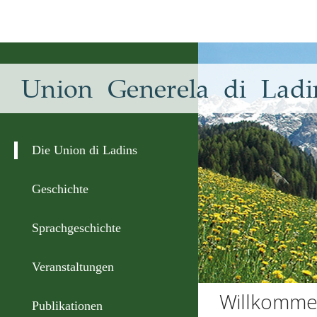
Union Generela di Ladi
Die Union di Ladins
Geschichte
Sprachgeschichte
Veranstaltungen
Willkomme
Publikationen