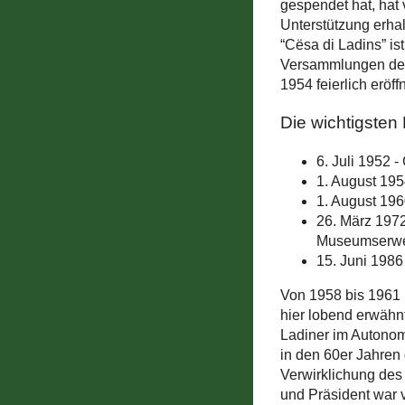
gespendet hat, hat 
Unterstützung erha
“Cësa di Ladins” is
Versammlungen der 
1954 feierlich erö
Die wichtigsten
6. Juli 1952 
1. August 195
1. August 19
26. März 1972
Museumserwe
15. Juni 1986
Von 1958 bis 1961 
hier lobend erwähnt
Ladiner im Autonom
in den 60er Jahren
Verwirklichung des
und Präsident war 