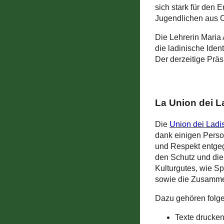
sich stark für den 
Jugendlichen aus C
Die Lehrerin Maria 
die ladinische Ident
Der derzeitige Präsi
La Union dei 
Die
Union dei Ladi
dank einigen Perso
und Respekt entgeg
den Schutz und di
Kulturgutes, wie S
sowie die Zusammen
Dazu gehören folge
Texte drucken