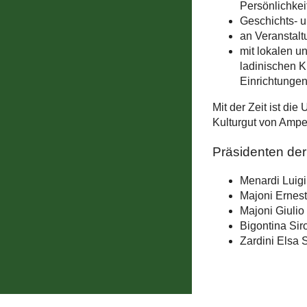
Persönlichkei
Geschichts- u
an Veranstalt
mit lokalen u
ladinischen K
Einrichtungen
Mit der Zeit ist di
Kulturgut von Amp
Präsidenten der
Menardi Luigi
Majoni Ernes
Majoni Giulio
Bigontina Sir
Zardini Elsa 