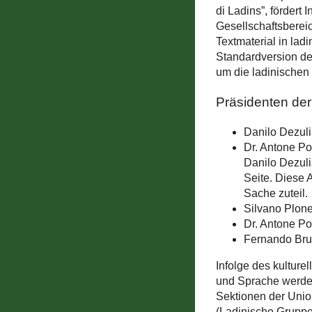
di Ladins”, fördert 
Gesellschaftsbereic
Textmaterial in lad
Standardversion der
um die ladinischen
Präsidenten der
Danilo Dezul
Dr. Antone Po
Danilo Dezuli
Seite. Diese 
Sache zuteil.
Silvano Plon
Dr. Antone P
Fernando Bru
Infolge des kultur
und Sprache werden
Sektionen der Unio
(Ladinische Gruppe