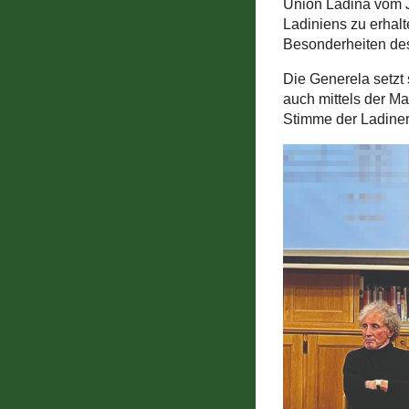
Union Ladina vom Ja
Ladiniens zu erhal
Besonderheiten des
Die Generela setzt 
auch mittels der M
Stimme der Ladiner