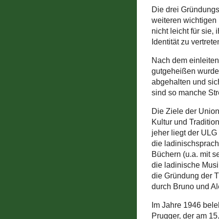
Die drei Gründungs
weiteren wichtigen 
nicht leicht für sie
Identität zu vertre
Nach dem einleiten
gutgeheißen wurde
abgehalten und sich
sind so manche Stre
Die Ziele der Unio
Kultur und Traditio
jeher liegt der ULG
die ladinischsprachi
Büchern (u.a. mit s
die ladinische Musi
die Gründung der 
durch Bruno und Al
Im Jahre 1946 bele
Prugger, der am 15.