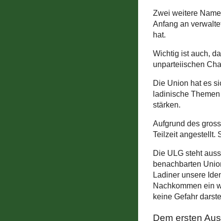
Zwei weitere Namen
Anfang an verwaltet
hat.
Wichtig ist auch, d
unparteiischen Cha
Die Union hat es s
ladinische Themen u
stärken.
Aufgrund des gross
Teilzeit angestellt
Die ULG steht aus
benachbarten Union
Ladiner unsere Iden
Nachkommen ein wür
keine Gefahr darste
Dem ersten Aus