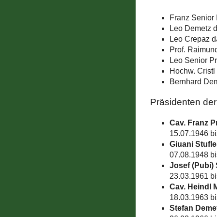
Franz Senior 
Leo Demetz d
Leo Crepaz da
Prof. Raimund
Leo Senior Pr
Hochw. Cristl
Bernhard Dem
Präsidenten der
Cav. Franz P
15.07.1946 bi
Giuani Stufle
07.08.1948 b
Josef (Pubi) 
23.03.1961 b
Cav. Heindl
18.03.1963 b
Stefan Demet